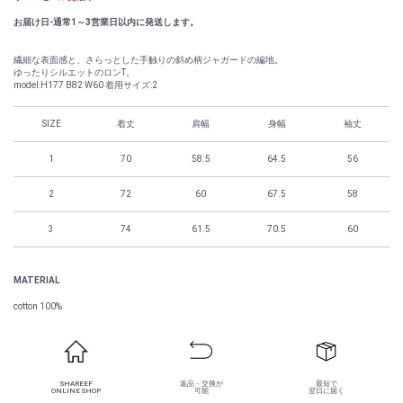
お届け日-通常1～3営業日以内に発送します。
繊細な表面感と、さらっとした手触りの斜め柄ジャガードの編地。
ゆったりシルエットのロンT。
model:H177 B82 W60 着用サイズ:2
SIZE
着丈
肩幅
身幅
袖丈
1
70
58.5
64.5
56
2
72
60
67.5
58
3
74
61.5
70.5
60
MATERIAL
cotton 100%
SHAREEF
返品・交換が
最短で
ONLINE SHOP
可能
翌日に届く