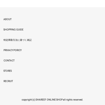
ABOUT
SHOPPING GUIDE
特定商取引法に基づく表記
PRIVACY PORICY
CONTACT
STORES
RECRUIT
copyright (c) SHAREEF ONLINE SHOP all rights reserved.