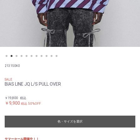
21315040
SALE
BIAS LINE JQ L/S PULL OVER
￥19,800
税込
￥9,900
税込
50 %OFF
色・サイズを選択
サマーセール開催中！！